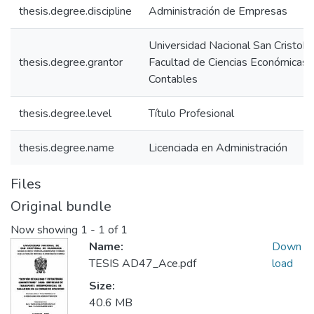
thesis.degree.discipline
Administración de Empresas
Universidad Nacional San Cristob
thesis.degree.grantor
Facultad de Ciencias Económicas, 
Contables
thesis.degree.level
Título Profesional
thesis.degree.name
Licenciada en Administración
Files
Original bundle
Now showing
1 - 1 of 1
Name:
Down
TESIS AD47_Ace.pdf
load
Size:
40.6 MB