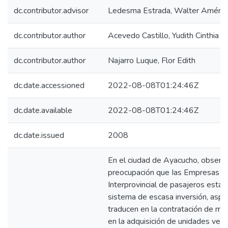
dc.contributor.advisor
Ledesma Estrada, Walter Améric
dc.contributor.author
Acevedo Castillo, Yudith Cinthia
dc.contributor.author
Najarro Luque, Flor Edith
dc.date.accessioned
2022-08-08T01:24:46Z
dc.date.available
2022-08-08T01:24:46Z
dc.date.issued
2008
En el ciudad de Ayacucho, obser
preocupación que Ias Empresas d
Interprovincial de pasajeros están
sistema de escasa inversión, asp
traducen en la contratación de ma
en la adquisición de unidades vehi