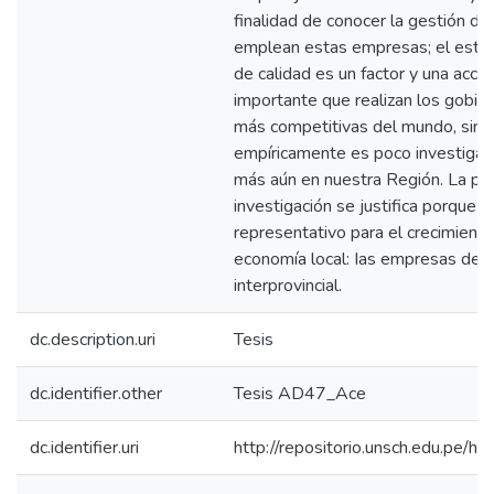
finalidad de conocer la gestión de
emplean estas empresas; el estud
de calidad es un factor y una acci
importante que realizan los gobie
más competitivas del mundo, sin 
empíricamente es poco investigad
más aún en nuestra Región. La pr
investigación se justifica porque e
representativo para el crecimiento
economía local: Ias empresas de 
interprovincial.
dc.description.uri
Tesis
dc.identifier.other
Tesis AD47_Ace
dc.identifier.uri
http://repositorio.unsch.edu.pe