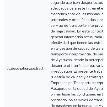
segundo uso (con desperfectos m
adecuados para este fin, en el es
mantenimiento de Ias mismas, en 
terminales y otras falencias, por l
servicio de transporte interprovin
de baja calidad. En este contexto,
generar información actualizada ac
efectividad que tienen Ias estrate
en la gestión de calidad de las e
transporte interprovincial de pasa
de Ayacucho, desde Ia percepción 
despertó el interés de realizar Ia
dc.description.abstract
investigación. El presente trabajo
"Gestión de calidad y estrategias
Empresas de Transporte lnterprovi
Pasajeros en la ciudad de Ayacuch
primer lugar Ias condiciones en la 
brindando los servicios de transpor
de pasajeros en la ciudad de Ayac