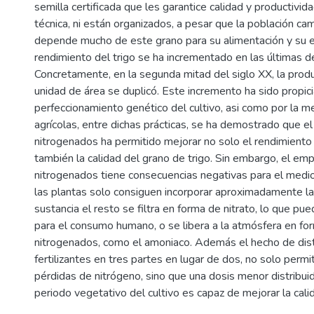
semilla certificada que les garantice calidad y productividad
técnica, ni están organizados, a pesar que la población cam
depende mucho de este grano para su alimentación y su 
rendimiento del trigo se ha incrementado en las últimas d
Concretamente, en la segunda mitad del siglo XX, la prod
unidad de área se duplicó. Este incremento ha sido propic
perfeccionamiento genético del cultivo, asi como por la me
agrícolas, entre dichas prácticas, se ha demostrado que el 
nitrogenados ha permitido mejorar no solo el rendimiento d
también la calidad del grano de trigo. Sin embargo, el emp
nitrogenados tiene consecuencias negativas para el medi
las plantas solo consiguen incorporar aproximadamente la
sustancia el resto se filtra en forma de nitrato, lo que pue
para el consumo humano, o se libera a la atmósfera en f
nitrogenados, como el amoniaco. Además el hecho de distr
fertilizantes en tres partes en lugar de dos, no solo permi
pérdidas de nitrógeno, sino que una dosis menor distribuid
periodo vegetativo del cultivo es capaz de mejorar la cali