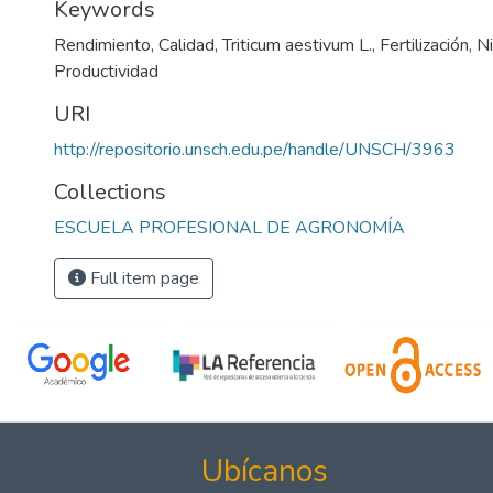
Keywords
Rendimiento
,
Calidad
,
Triticum aestivum L.
,
Fertilización
,
N
Productividad
URI
http://repositorio.unsch.edu.pe/handle/UNSCH/3963
Collections
ESCUELA PROFESIONAL DE AGRONOMÍA
Full item page
Ubícanos