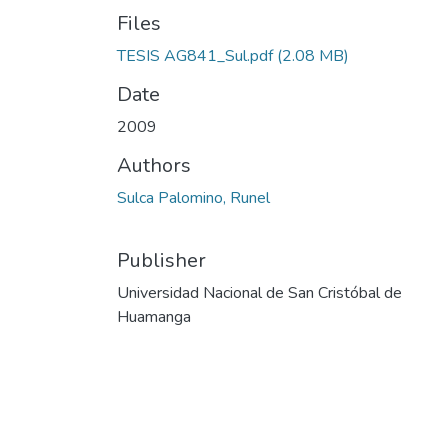
Files
TESIS AG841_Sul.pdf
(2.08 MB)
Date
2009
Authors
Sulca Palomino, Runel
Publisher
Universidad Nacional de San Cristóbal de
Huamanga