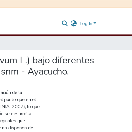
Log In
ivum L.) bajo diferentes
msnm - Ayacucho.
tación de la
 al punto que en el
INIA, 2007), lo que
n se desarrolla
rginales que
ue no disponen de