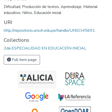
Dificultad
,
Producción de textos
,
Aprendizaje
,
Material
educativo
,
Niños
,
Educación inicial
URI
http://repositorio.unsch.edu.pe/handle/UNSCH/5691
Collections
2da ESPECIALIDAD EN EDUCACIÓN INICIAL
Full item page