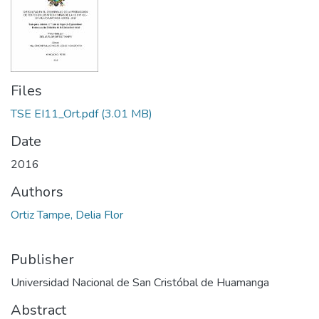
Files
TSE EI11_Ort.pdf
(3.01 MB)
Date
2016
Authors
Ortiz Tampe, Delia Flor
Publisher
Universidad Nacional de San Cristóbal de Huamanga
Abstract