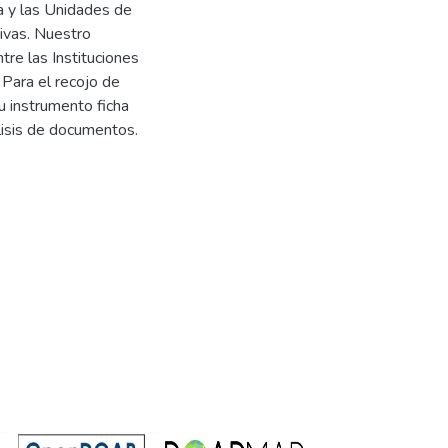
va y las Unidades de
ivas. Nuestro
ntre las Instituciones
Para el recojo de
u instrumento ficha
lisis de documentos.