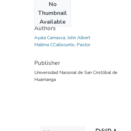
No
Date
Thumbnail
2009
Available
Authors
Ayala Camasca, John Albert
Mallma CCallocunto, Pastor
Publisher
Universidad Nacional de San Cristóbal de
Huamanga