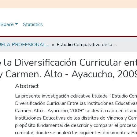
 DSpace
Statistics
ESCUELA PROFESIONAL DE EDUCACIÓN PRIMARIA
Estudio Comparativo de la Diversificación Curricular entre las Instituciones Educativas de Vinchos y Carmen. Alto - Ayacucho, 2009
a Diversificación Curricular ent
y Carmen. Alto - Ayacucho, 200
Abstract
La presente investigación educativa titulada: "Estudio Co
Diversificación Curricular Entre las Instituciones Educativ
Carmen. Alto - Ayacucho, 2009" se llevó a cabo en el añ
Instituciones Educativas de los distritos de Vinchos y Car
propósito fundamental de describir y comparar el proceso 
curricular, donde se analizó los siguientes documentos: P