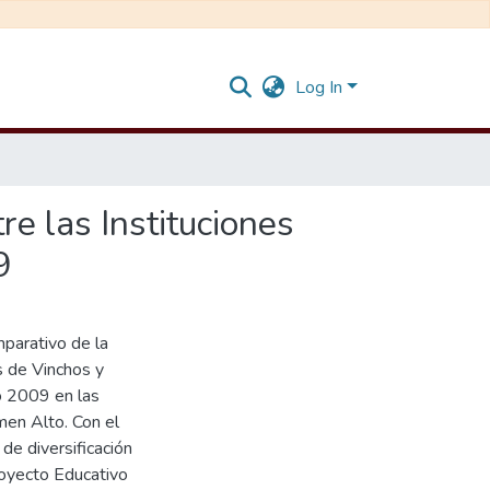
Log In
re las Instituciones
9
mparativo de la
as de Vinchos y
o 2009 en las
men Alto. Con el
de diversificación
royecto Educativo