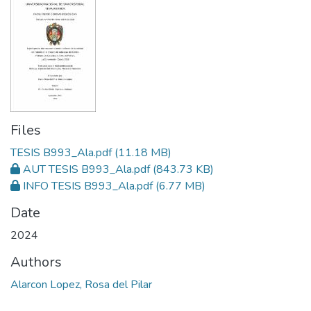
Files
TESIS B993_Ala.pdf
(11.18 MB)
AUT TESIS B993_Ala.pdf
(843.73 KB)
INFO TESIS B993_Ala.pdf
(6.77 MB)
Date
2024
Authors
Alarcon Lopez, Rosa del Pilar