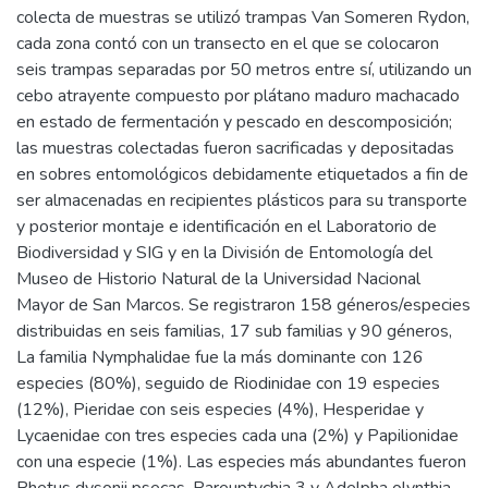
colecta de muestras se utilizó trampas Van Someren Rydon,
cada zona contó con un transecto en el que se colocaron
seis trampas separadas por 50 metros entre sí, utilizando un
cebo atrayente compuesto por plátano maduro machacado
en estado de fermentación y pescado en descomposición;
las muestras colectadas fueron sacrificadas y depositadas
en sobres entomológicos debidamente etiquetados a fin de
ser almacenadas en recipientes plásticos para su transporte
y posterior montaje e identificación en el Laboratorio de
Biodiversidad y SIG y en la División de Entomología del
Museo de Historio Natural de la Universidad Nacional
Mayor de San Marcos. Se registraron 158 géneros/especies
distribuidas en seis familias, 17 sub familias y 90 géneros,
La familia Nymphalidae fue la más dominante con 126
especies (80%), seguido de Riodinidae con 19 especies
(12%), Pieridae con seis especies (4%), Hesperidae y
Lycaenidae con tres especies cada una (2%) y Papilionidae
con una especie (1%). Las especies más abundantes fueron