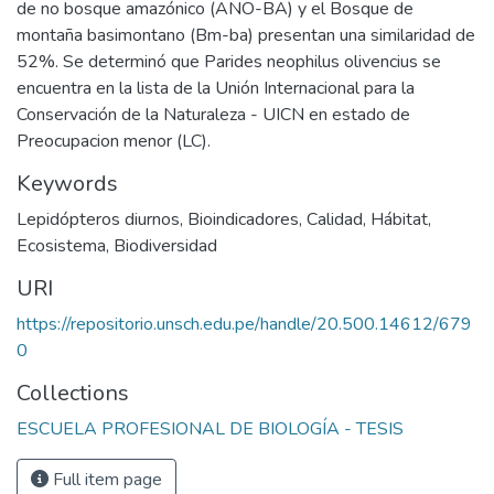
de no bosque amazónico (ANO-BA) y el Bosque de
montaña basimontano (Bm-ba) presentan una similaridad de
52%. Se determinó que Parides neophilus olivencius se
encuentra en la lista de la Unión Internacional para la
Conservación de la Naturaleza - UICN en estado de
Preocupacion menor (LC).
Keywords
Lepidópteros diurnos
,
Bioindicadores
,
Calidad
,
Hábitat
,
Ecosistema
,
Biodiversidad
URI
https://repositorio.unsch.edu.pe/handle/20.500.14612/679
0
Collections
ESCUELA PROFESIONAL DE BIOLOGÍA - TESIS
Full item page