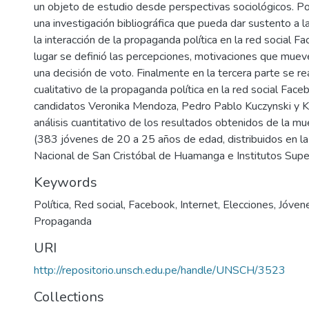
un objeto de estudio desde perspectivas sociológicos. Por 
una investigación bibliográfica que pueda dar sustento a 
la interacción de la propaganda política en la red social 
lugar se definió las percepciones, motivaciones que mueve
una decisión de voto. Finalmente en la tercera parte se rea
cualitativo de la propaganda política en la red social Face
candidatos Veronika Mendoza, Pedro Pablo Kuczynski y Ke
análisis cuantitativo de los resultados obtenidos de la m
(383 jóvenes de 20 a 25 años de edad, distribuidos en la
Nacional de San Cristóbal de Huamanga e Institutos Super
Keywords
Política
,
Red social
,
Facebook
,
Internet
,
Elecciones
,
Jóven
Propaganda
URI
http://repositorio.unsch.edu.pe/handle/UNSCH/3523
Collections