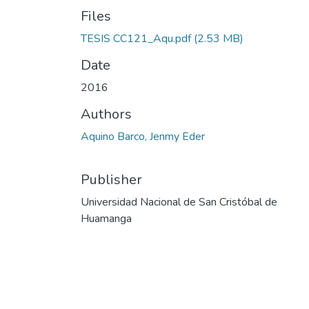
Files
TESIS CC121_Aqu.pdf
(2.53 MB)
Date
2016
Authors
Aquino Barco, Jenmy Eder
Publisher
Universidad Nacional de San Cristóbal de
Huamanga