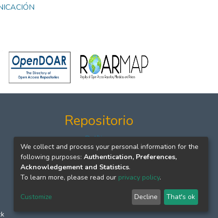
NICACIÓN
Repositorio
Políticas
We collect and process your personal information for the
Formatos
following purposes:
Authentication, Preferences,
Manuales
Acknowledgement and Statistics
.
To learn more, please read our
privacy policy
.
Customize
Decline
That's ok
ck