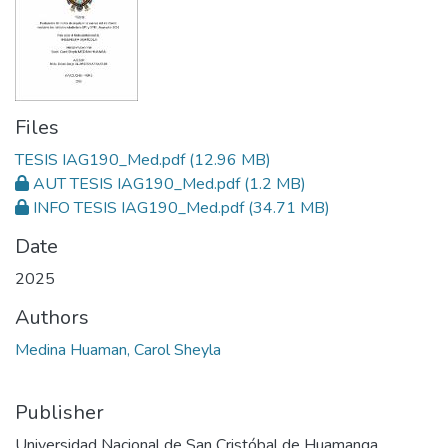
Files
TESIS IAG190_Med.pdf
(12.96 MB)
AUT TESIS IAG190_Med.pdf
(1.2 MB)
INFO TESIS IAG190_Med.pdf
(34.71 MB)
Date
2025
Authors
Medina Huaman, Carol Sheyla
Publisher
Universidad Nacional de San Cristóbal de Huamanga