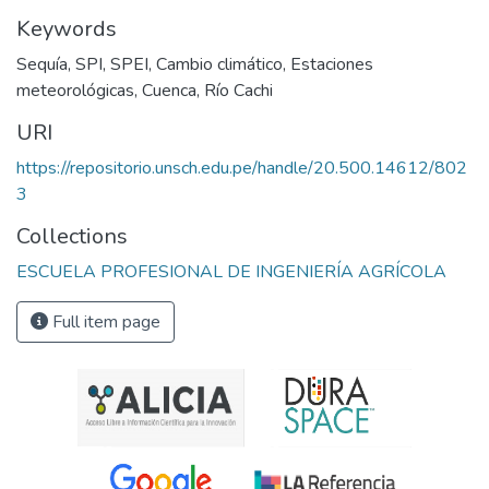
Keywords
Sequía
,
SPI
,
SPEI
,
Cambio climático
,
Estaciones
meteorológicas
,
Cuenca
,
Río Cachi
URI
https://repositorio.unsch.edu.pe/handle/20.500.14612/802
3
Collections
ESCUELA PROFESIONAL DE INGENIERÍA AGRÍCOLA
Full item page