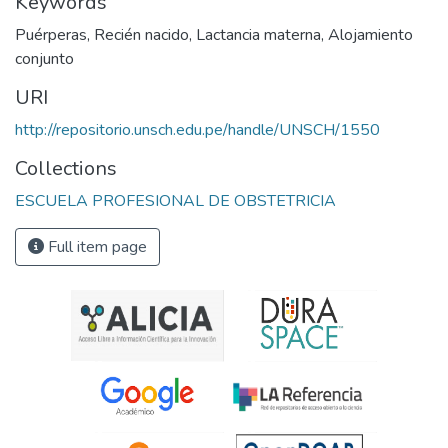
Keywords
Puérperas
,
Recién nacido
,
Lactancia materna
,
Alojamiento
conjunto
URI
http://repositorio.unsch.edu.pe/handle/UNSCH/1550
Collections
ESCUELA PROFESIONAL DE OBSTETRICIA
Full item page