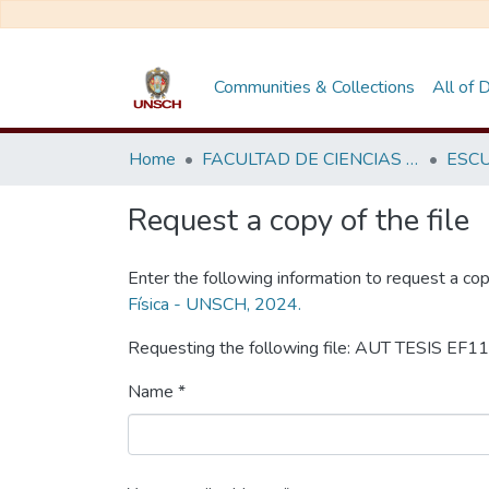
Communities & Collections
All of
Home
FACULTAD DE CIENCIAS DE LA EDUCACIÓN
Request a copy of the file
Enter the following information to request a cop
Física - UNSCH, 2024.
Requesting the following file: AUT TESIS EF1
Name *