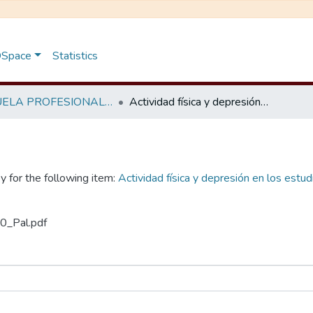
 DSpace
Statistics
ESCUELA PROFESIONAL DE EDUCACIÓN FÍSICA
Actividad física y depresión en los estudiantes de la Escuela Profesional de Educación Física - UNSCH, 2024.
y for the following item:
Actividad física y depresión en los estu
10_Pal.pdf