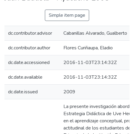
Simple item page
dc.contributor.advisor
Cabanillas Alvarado, Gualberto
dc.contributor.author
Flores Curiñaupa, Eladio
dc.date.accessioned
2016-11-03T23:14:32Z
dc.date.available
2016-11-03T23:14:32Z
dc.date.issued
2009
La presente investigación aborda l
Estrategia Didáctica de Uve Heurí
en el aprendizaje conceptual, pro
actitudinal de los estudiantes de