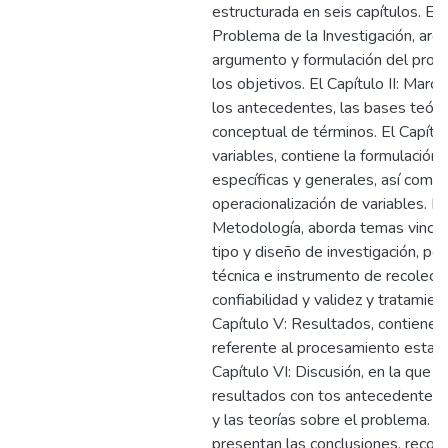
estructurada en seis capítulos. El C
Problema de la Investigación, arg
argumento y formulación del probl
los objetivos. El Capítulo II: Marco
los antecedentes, las bases teóric
conceptual de términos. El Capítulo
variables, contiene la formulación 
específicas y generales, así como l
operacionalización de variables. El
Metodología, aborda temas vincul
tipo y diseño de investigación, po
técnica e instrumento de recolecc
confiabilidad y validez y tratamien
Capítulo V: Resultados, contiene 
referente al procesamiento estadí
Capítulo VI: Discusión, en la que s
resultados con tos antecedentes d
y las teorías sobre el problema. F
presentan las conclusiones, reco