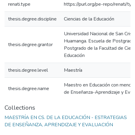
renati.type
https://purl.org/pe-repo/renati/ty
thesis.degree.discipline
Ciencias de la Educación
Universidad Nacional de San Crist
Huamanga. Escuela de Postgrado.
thesis.degree.grantor
Postgrado de la Facultad de Cienc
Educación
thesis.degree.level
Maestría
Maestro en Educación con menció
thesis.degree.name
de Enseñanza-Aprendizaje y Eval
Collections
MAESTRÍA EN CS. DE LA EDUCACIÓN - ESTRATEGIAS
DE ENSEÑANZA, APRENDIZAJE Y EVALUACIÓN