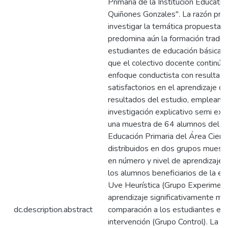
Primaria de la Institución Educativ
Quiñones Gonzales". La razón princ
investigar la temática propuesta 
predomina aún la formación tradici
estudiantes de educación básica re
que el colectivo docente continú
enfoque conductista con resultad
satisfactorios en el aprendizaje de
resultados del estudio, empleando
investigación explicativo semi exp
una muestra de 64 alumnos del 6
Educación Primaria del Área Cienc
distribuidos en dos grupos mues
en número y nivel de aprendizaje,
los alumnos beneficiarios de la es
Uve Heurística (Grupo Experiment
aprendizaje significativamente ma
dc.description.abstract
comparación a los estudiantes ex
intervención (Grupo Control). La in