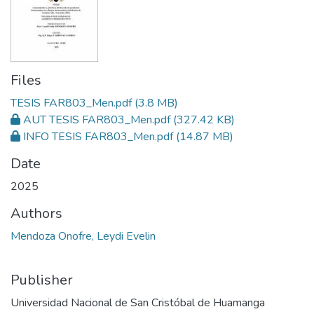
Files
TESIS FAR803_Men.pdf
(3.8 MB)
AUT TESIS FAR803_Men.pdf
(327.42 KB)
INFO TESIS FAR803_Men.pdf
(14.87 MB)
Date
2025
Authors
Mendoza Onofre, Leydi Evelin
Publisher
Universidad Nacional de San Cristóbal de Huamanga