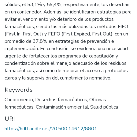
sólidos, el 53,1% y 59,4%, respectivamente, los desechan
en un contenedor. Además, se identificaron estrategias para
evitar el vencimiento y/o deterioro de los productos
farmacéuticos, siendo las más utilizadas los métodos FIFO
(First In, First Out) y FEFO (First Expired, First Out), con un
promedio de 37,8% en estrategias de prevención e
implementación. En conclusión, se evidencia una necesidad
urgente de fortalecer los programas de capacitación y
concientización sobre el manejo adecuado de los residuos
farmacéuticos, así como de mejorar el acceso a protocolos
claros y la supervisión del cumplimiento normativo.
Keywords
Conocimiento
,
Desechos farmacéuticos
,
Oficinas
farmacéuticas
,
Contaminación ambiental
,
Salud pública
URI
https://hdl.handle.net/20.500.14612/8801