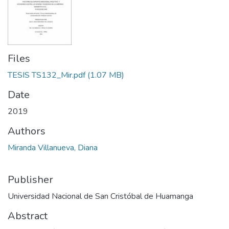
Files
TESIS TS132_Mir.pdf
(1.07 MB)
Date
2019
Authors
Miranda Villanueva, Diana
Publisher
Universidad Nacional de San Cristóbal de Huamanga
Abstract