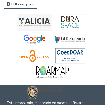
Full item page
Este repositorio, elaborado en base a software