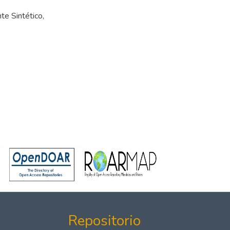
nte Sintético
,
Repositorio