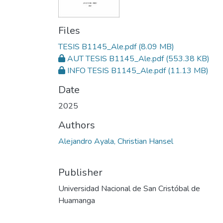
Files
TESIS B1145_Ale.pdf
(8.09 MB)
AUT TESIS B1145_Ale.pdf
(553.38 KB)
INFO TESIS B1145_Ale.pdf
(11.13 MB)
Date
2025
Authors
Alejandro Ayala, Christian Hansel
Publisher
Universidad Nacional de San Cristóbal de
Huamanga