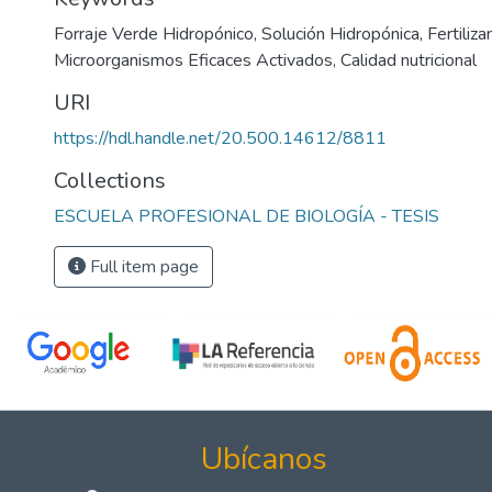
Forraje Verde Hidropónico
,
Solución Hidropónica
,
Fertiliza
Microorganismos Eficaces Activados
,
Calidad nutricional
URI
https://hdl.handle.net/20.500.14612/8811
Collections
ESCUELA PROFESIONAL DE BIOLOGÍA - TESIS
Full item page
Ubícanos