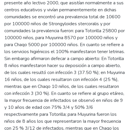
presente año Iectivo 2000, que asistían normalmente a sus
centros educativos y vivían permanentemente en dichas
comunidades se encontró una prevalencia total de 10600
por 100000 niños de Strongyloides stercoralis y por
comunidades la prevalencia fueron: para Totorilla 25800 por
100000 niños, para Muyurina 8570 por 100000 niños y
para Chaqo 5000 por 100000 niños. En cuanto se refiere a
los servicios higiénicos el 100% manifestaron tener letrinas.
Sin embargo afirmaron defecar a campo abierto: En Totorilla
8 niños manifestaron hacer su deposición a campo abierto,
de los cuales resultó con infección 3 (37.50 %); en Muyurina
16 niños, de los cuales resultaron con infección 4 (25 %),
mientras que en Chaqo 10 niños, de los cuales resultaron
con infección 3 (30 %). En cuanto se refiere al grupo etáreo,
Ia mayor frecuencia de infectados se observó en niños de 9
y 10 años de edad con 75% 3/4 y 50% 3/6
respectivamente para Totorilla; para Muyurina fueron los
niños de 8 años los que representaron Ia mayor frecuencia
con 25 % 3/12 de infectados, mientras que en Chaqo los