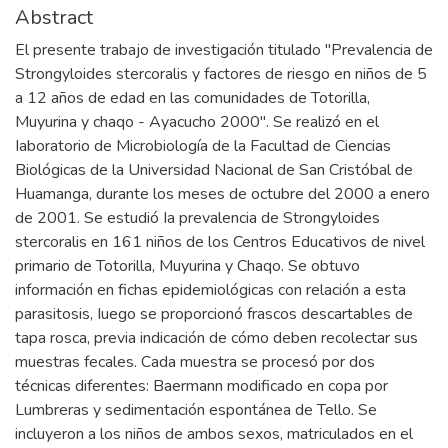
Abstract
El presente trabajo de investigación titulado "Prevalencia de
Strongyloides stercoralis y factores de riesgo en niños de 5
a 12 años de edad en las comunidades de Totorilla,
Muyurina y chaqo - Ayacucho 2000". Se realizó en el
Iaboratorio de Microbiología de la Facultad de Ciencias
Biológicas de la Universidad Nacional de San Cristóbal de
Huamanga, durante los meses de octubre del 2000 a enero
de 2001. Se estudió Ia prevalencia de Strongyloides
stercoralis en 161 niños de los Centros Educativos de nivel
primario de Totorilla, Muyurina y Chaqo. Se obtuvo
información en fichas epidemiológicas con relación a esta
parasitosis, Iuego se proporcionó frascos descartables de
tapa rosca, previa indicación de cómo deben recolectar sus
muestras fecales. Cada muestra se procesó por dos
técnicas diferentes: Baermann modificado en copa por
Lumbreras y sedimentación espontánea de Tello. Se
incluyeron a los niños de ambos sexos, matriculados en el