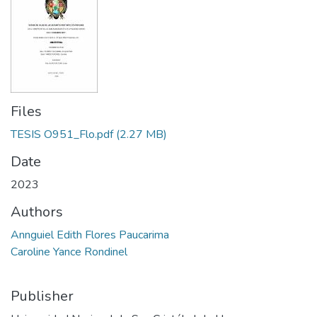
Files
TESIS O951_Flo.pdf
(2.27 MB)
Date
2023
Authors
Annguiel Edith Flores Paucarima
Caroline Yance Rondinel
Publisher