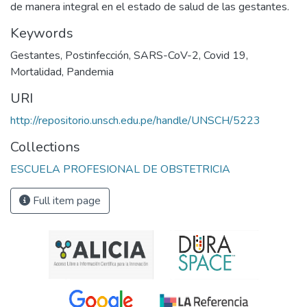
de manera integral en el estado de salud de las gestantes.
Keywords
Gestantes
,
Postinfección
,
SARS-CoV-2
,
Covid 19
,
Mortalidad
,
Pandemia
URI
http://repositorio.unsch.edu.pe/handle/UNSCH/5223
Collections
ESCUELA PROFESIONAL DE OBSTETRICIA
Full item page