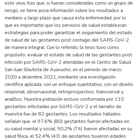
este virus hizo que, si fueran consideradas como un grupo de
riesgo, se tiene poca información sobre los resultados a
mediano y largo plazo que causa esta enfermedad, por lo
que es importante que los servicios de salud establezcan
estrategias para poder garantizar el seguimiento del estado
de salud de las gestantes post contagio del SARS-CoV-2
de manera integral. Con lo referido, la tesis tuvo como
propósito, evaluar el estado de salud de las gestantes post
infección por SARS-CoV-2 atendidas en el Centro de Salud
San Juan Bautista de Ayacucho, en el periodo de marzo
2020 a diciembre 2021, mediante una investigación
científica aplicada, con un enfoque cuantitativo, con un diseño
relacional, observacional, retroprospectivo, transversal y
analítico. Nuestra población estuvo conformada por 110
gestantes infectadas por SARS-CoV-2 y el tamaño de
muestra fue de 82 gestantes. Los resultados hallados
señalan que, el 97,6% (80) gestantes fueron afectadas en
su salud mental y social, 90,2% (74) fueron afectadas en su
salud física, el 52,4% (43) de gestantes tuvieron edades