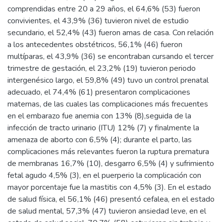
comprendidas entre 20 a 29 años, el 64,6% (53) fueron
convivientes, el 43,9% (36) tuvieron nivel de estudio
secundario, el 52,4% (43) fueron amas de casa. Con relación
a los antecedentes obstétricos, 56,1% (46) fueron
multíparas, el 43,9% (36) se encontraban cursando el tercer
trimestre de gestación, el 23,2% (19) tuvieron periodo
intergenésico largo, el 59,8% (49) tuvo un control prenatal
adecuado, el 74,4% (61) presentaron complicaciones
maternas, de las cuales las complicaciones más frecuentes
en el embarazo fue anemia con 13% (8),seguida de la
infección de tracto urinario (ITU) 12% (7) y finalmente la
amenaza de aborto con 6,5% (4); durante el parto, las
complicaciones más relevantes fueron la ruptura prematura
de membranas 16,7% (10), desgarro 6,5% (4) y sufrimiento
fetal agudo 4,5% (3), en el puerperio la complicación con
mayor porcentaje fue la mastitis con 4,5% (3). En el estado
de salud física, el 56,1% (46) presentó cefalea, en el estado
de salud mental, 57,3% (47) tuvieron ansiedad leve, en el