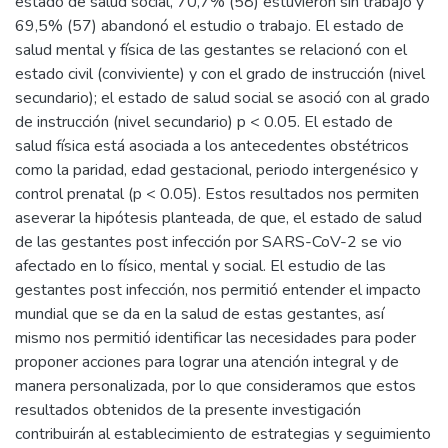
estado de salud social, 70,7% (58) estuvieron sin trabajo y
69,5% (57) abandonó el estudio o trabajo. El estado de
salud mental y física de las gestantes se relacionó con el
estado civil (conviviente) y con el grado de instrucción (nivel
secundario); el estado de salud social se asoció con al grado
de instrucción (nivel secundario) p < 0.05. El estado de
salud física está asociada a los antecedentes obstétricos
como la paridad, edad gestacional, periodo intergenésico y
control prenatal (p < 0.05). Estos resultados nos permiten
aseverar la hipótesis planteada, de que, el estado de salud
de las gestantes post infección por SARS-CoV-2 se vio
afectado en lo físico, mental y social. El estudio de las
gestantes post infección, nos permitió entender el impacto
mundial que se da en la salud de estas gestantes, así
mismo nos permitió identificar las necesidades para poder
proponer acciones para lograr una atención integral y de
manera personalizada, por lo que consideramos que estos
resultados obtenidos de la presente investigación
contribuirán al establecimiento de estrategias y seguimiento