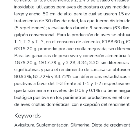
alimento; en los tratamientos 1; 2 y 3 se evaluó en jaula
inoxidable, utilizados para aves de postura cuyas medida
largo y ancho; 50 cm. de alto; para lo cual se usaron 15 
tratamiento de 30 días de edad, las que fueron distribuid
(5 repeticiones); y evaluados durante 9 semanas (63 días
galpón convencional. Para la producción de aves se obtuvi
T-1; T-2 y T- 3, en el consumo de alimento, 6188.60 g, 6
6319.20 g. promedio por ave criolla mejorada; sin diferenci
Para las ganancias de peso vivo y conversión alimenticia 
1879.20 g, 1917.79 g, y 3.28, 3.34; 3.30; sin diferencias
significativas y para el rendimiento de carcasa se obtuvie
80.93%, 82.72% y 83.72% con diferencias estadísticas si
positivas a favor del T-3 frente al T-1 y T-2 respectivam
que la silimarina en niveles de 0.05 y 0.1% no tiene ningun
biológica positiva en los parámetros productivos en el cr
de aves criollas domésticas, con excepción del rendimient
Keywords
Avicultura
,
Suplementación
,
Silimarina
,
Dieta de crecimien