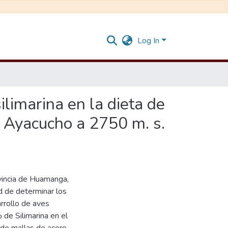
Log In
ilimarina en la dieta de
- Ayacucho a 2750 m. s.
ovincia de Huamanga,
d de determinar los
rrollo de aves
 de Silimarina en el