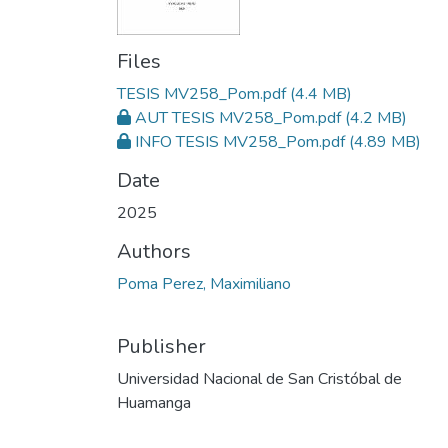
Files
TESIS MV258_Pom.pdf
(4.4 MB)
AUT TESIS MV258_Pom.pdf
(4.2 MB)
INFO TESIS MV258_Pom.pdf
(4.89 MB)
Date
2025
Authors
Poma Perez, Maximiliano
Publisher
Universidad Nacional de San Cristóbal de
Huamanga