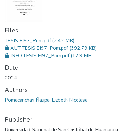
Files
TESIS EI97_Pom.pdf
(2.42 MB)
AUT TESIS EI97_Pom.pdf
(392.79 KB)
INFO TESIS EI97_Pom.pdf
(12.9 MB)
Date
2024
Authors
Pomacanchari Ñaupa, Lizbeth Nicolasa
Publisher
Universidad Nacional de San Cristóbal de Huamanga