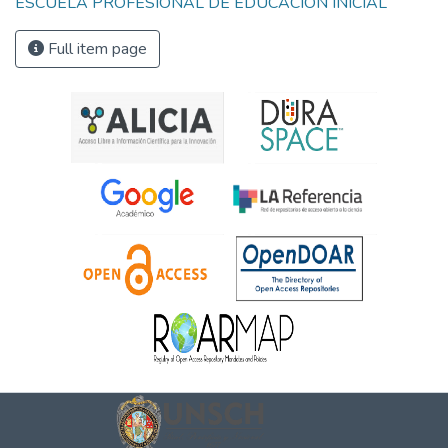
ESCUELA PROFESIONAL DE EDUCACIÓN INICIAL
Full item page