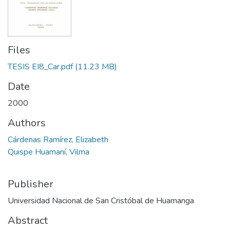
Files
TESIS EI8_Car.pdf
(11.23 MB)
Date
2000
Authors
Cárdenas Ramírez, Elizabeth
Quispe Huamaní, Vilma
Publisher
Universidad Nacional de San Cristóbal de Huamanga
Abstract