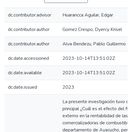
dc.contributor.advisor
Huarancca Aguilar, Edgar
dc.contributor.author
Gomez Crespo, Dyercy Krisel
dc.contributor.author
Alva Bendezu, Pablo Guillermo
dc.date.accessioned
2023-10-14T13:51:02Z
dc.date.available
2023-10-14T13:51:02Z
dc.date.issued
2023
La presente investigación tuvo c
principal ¿Cuál es el efecto del fi
externo en la rentabilidad de las
comercializadoras de combustible
departamento de Ayacucho, peri