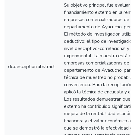
Su objetivo principal fue evaluar e
financiamiento externo en la renta
empresas comercializadoras de co
departamento de Ayacucho, peri
El método de investigación utiliza
deductivo; el tipo de investigación
nivel descriptivo-correlacional y e
experimental. La muestra está con
empresas comercializadoras de c
dc.description.abstract
departamento de Ayacucho; para la 
técnica de muestreo no probabilís
conveniencia. Para la recopilación
aplicó la técnica de encuesta y an
Los resultados demuestran que el
externo ha contribuido significati
mejora de la rentabilidad económic
financiera y el valor económico ag
que se demostró la efectividad de