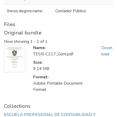
thesis.degree.name
Contador Público
Files
Original bundle
Now showing
1 - 1 of 1
Name:
Down
TESIS C217_Gom.pdf
load
Size:
9.14 MB
Format:
Adobe Portable Document
Format
Collections
ESCUELA PROFESIONAL DE CONTABILIDAD Y