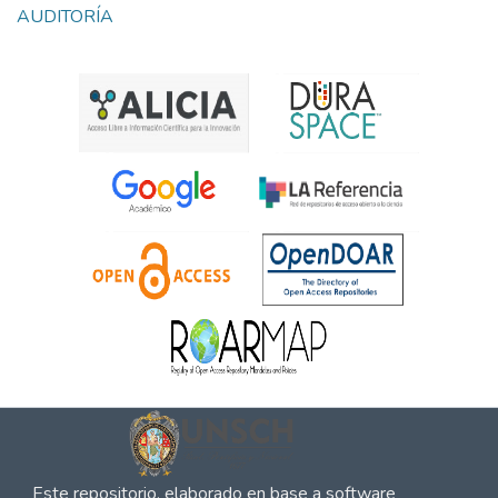
AUDITORÍA
Este repositorio, elaborado en base a software