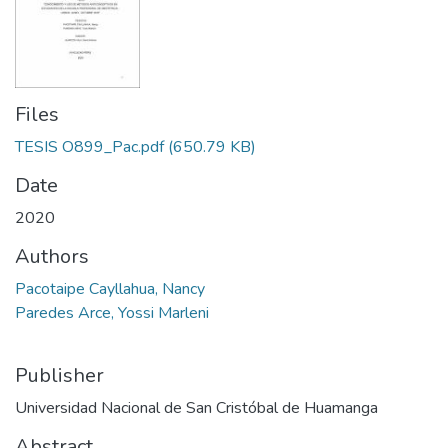
Files
TESIS O899_Pac.pdf
(650.79 KB)
Date
2020
Authors
Pacotaipe Cayllahua, Nancy
Paredes Arce, Yossi Marleni
Publisher
Universidad Nacional de San Cristóbal de Huamanga
Abstract