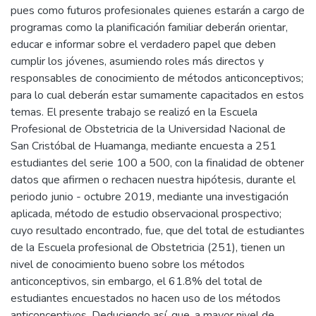
pues como futuros profesionales quienes estarán a cargo de
programas como la planificación familiar deberán orientar,
educar e informar sobre el verdadero papel que deben
cumplir los jóvenes, asumiendo roles más directos y
responsables de conocimiento de métodos anticonceptivos;
para lo cual deberán estar sumamente capacitados en estos
temas. El presente trabajo se realizó en la Escuela
Profesional de Obstetricia de la Universidad Nacional de
San Cristóbal de Huamanga, mediante encuesta a 251
estudiantes del serie 100 a 500, con la finalidad de obtener
datos que afirmen o rechacen nuestra hipótesis, durante el
periodo junio - octubre 2019, mediante una investigación
aplicada, método de estudio observacional prospectivo;
cuyo resultado encontrado, fue, que del total de estudiantes
de la Escuela profesional de Obstetricia (251), tienen un
nivel de conocimiento bueno sobre los métodos
anticonceptivos, sin embargo, el 61.8% del total de
estudiantes encuestados no hacen uso de los métodos
anticonceptivos. Deduciendo así, que, a mayor nivel de