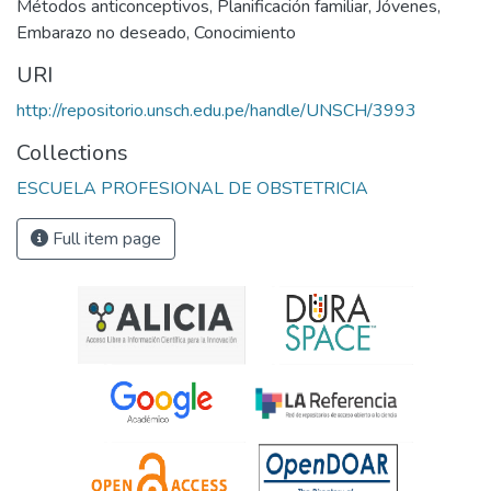
Métodos anticonceptivos
,
Planificación familiar
,
Jóvenes
,
Embarazo no deseado
,
Conocimiento
URI
http://repositorio.unsch.edu.pe/handle/UNSCH/3993
Collections
ESCUELA PROFESIONAL DE OBSTETRICIA
Full item page