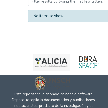
Browsing REVISTAS UNSC
No items to show.
Este repositorio, elaborado en base a software
Dspace, recopila la documentación y publicaciones
institucionales, producto de la investigación y el