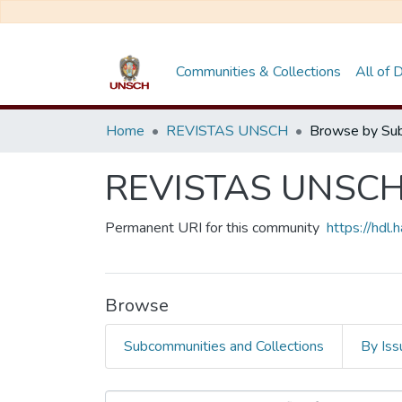
Communities & Collections
All of
Home
REVISTAS UNSCH
Browse by Sub
REVISTAS UNSC
Permanent URI for this community
https://hdl
Browse
Subcommunities and Collections
By Iss