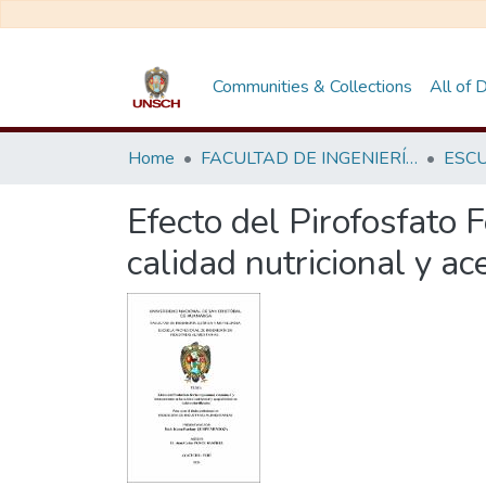
Communities & Collections
All of
Home
FACULTAD DE INGENIERÍA QUÍMICA Y METALURGIA
Efecto del Pirofosfato 
calidad nutricional y ac