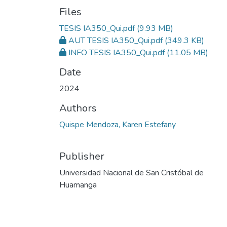
Files
TESIS IA350_Qui.pdf
(9.93 MB)
AUT TESIS IA350_Qui.pdf
(349.3 KB)
INFO TESIS IA350_Qui.pdf
(11.05 MB)
Date
2024
Authors
Quispe Mendoza, Karen Estefany
Publisher
Universidad Nacional de San Cristóbal de
Huamanga