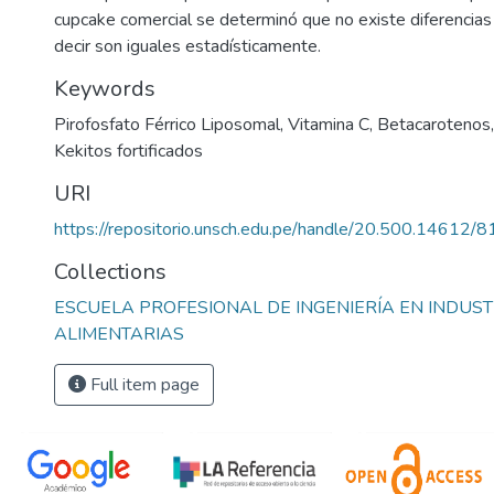
cupcake comercial se determinó que no existe diferencias s
decir son iguales estadísticamente.
Keywords
Pirofosfato Férrico Liposomal
,
Vitamina C
,
Betacarotenos
Kekitos fortificados
URI
https://repositorio.unsch.edu.pe/handle/20.500.14612/
Collections
ESCUELA PROFESIONAL DE INGENIERÍA EN INDUST
ALIMENTARIAS
Full item page