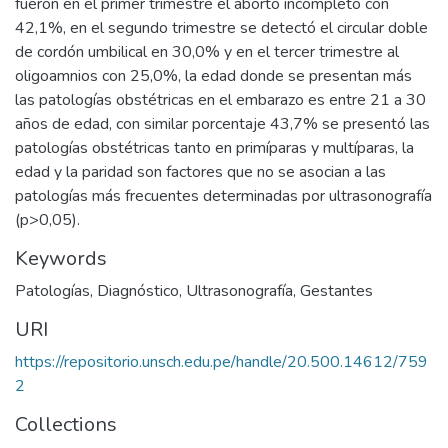
fueron en el primer trimestre el aborto incompleto con
42,1%, en el segundo trimestre se detectó el circular doble
de cordón umbilical en 30,0% y en el tercer trimestre al
oligoamnios con 25,0%, la edad donde se presentan más
las patologías obstétricas en el embarazo es entre 21 a 30
años de edad, con similar porcentaje 43,7% se presentó las
patologías obstétricas tanto en primíparas y multíparas, la
edad y la paridad son factores que no se asocian a las
patologías más frecuentes determinadas por ultrasonografía
(p>0,05).
Keywords
Patologías
,
Diagnóstico
,
Ultrasonografía
,
Gestantes
URI
https://repositorio.unsch.edu.pe/handle/20.500.14612/759
2
Collections