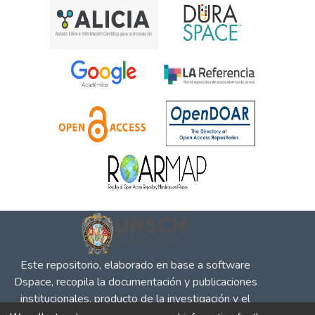
Este repositorio, elaborado en base a software
Dspace, recopila la documentación y publicaciones
institucionales, producto de la investigación y el