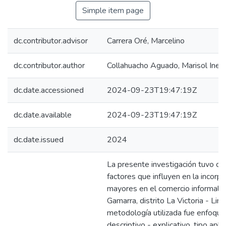
Simple item page
dc.contributor.advisor
Carrera Oré, Marcelino
dc.contributor.author
Collahuacho Aguado, Marisol Ines
dc.date.accessioned
2024-09-23T19:47:19Z
dc.date.available
2024-09-23T19:47:19Z
dc.date.issued
2024
La presente investigación tuvo co
factores que influyen en la incorp
mayores en el comercio informal e
Gamarra, distrito La Victoria - Li
metodología utilizada fue enfoque 
descriptivo - explicativo, tipo apli