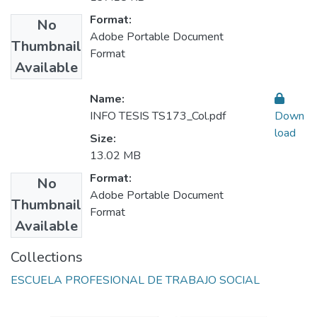
Format:
No
Adobe Portable Document
Thumbnail
Format
Available
Name:
INFO TESIS TS173_Col.pdf
Down
load
Size:
13.02 MB
Format:
No
Adobe Portable Document
Thumbnail
Format
Available
Collections
ESCUELA PROFESIONAL DE TRABAJO SOCIAL