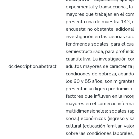
experimental y transeccional, la p
mayores que trabajan en el comerc
presenta una de muestra 143, util
encuesta; no obstante, adicionalme
investigación en las ciencias socia
fenómenos sociales, para el cual s
semiestructurada, para profundizar
cuantitativa. La investigación conc
dc.description.abstract
adultos mayores se caracteriza po
condiciones de pobreza, abandono
los 60 y 85 años, son migrantes de
presentan un ligero predominio de
factores que influyen en la incorp
mayores en el comercio informal s
multidimensionales: sociales (apoy
social) económicos (ingreso y sati
cultural (educación familiar, valore
sobre las condiciones laborales, e