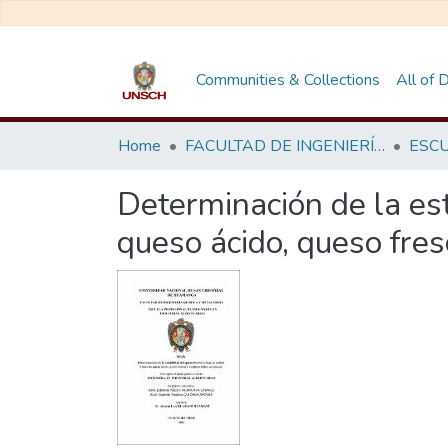
Communities & Collections
All of
Home
FACULTAD DE INGENIERÍA QUÍMICA Y METALURGIA
Determinación de la est
queso ácido, queso fres