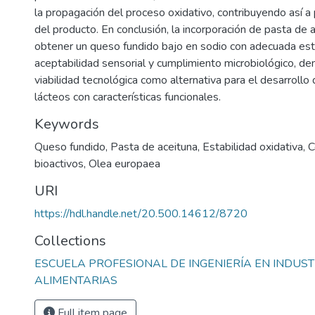
la propagación del proceso oxidativo, contribuyendo así a p
del producto. En conclusión, la incorporación de pasta de 
obtener un queso fundido bajo en sodio con adecuada esta
aceptabilidad sensorial y cumplimiento microbiológico, d
viabilidad tecnológica como alternativa para el desarrollo
lácteos con características funcionales.
Keywords
Queso fundido
,
Pasta de aceituna
,
Estabilidad oxidativa
,
C
bioactivos
,
Olea europaea
URI
https://hdl.handle.net/20.500.14612/8720
Collections
ESCUELA PROFESIONAL DE INGENIERÍA EN INDUST
ALIMENTARIAS
Full item page