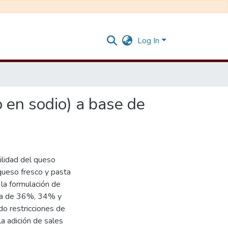
Log In
o en sodio) a base de
ilidad del queso
 queso fresco y pasta
la formulación de
asa de 36%, 34% y
o restricciones de
la adición de sales