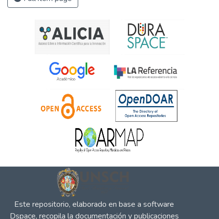
Este repositorio, elaborado en base a software
Dspace, recopila la documentación y publicaciones