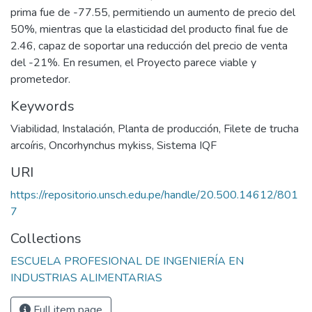
prima fue de -77.55, permitiendo un aumento de precio del
50%, mientras que la elasticidad del producto final fue de
2.46, capaz de soportar una reducción del precio de venta
del -21%. En resumen, el Proyecto parece viable y
prometedor.
Keywords
Viabilidad
,
Instalación
,
Planta de producción
,
Filete de trucha
arcoíris
,
Oncorhynchus mykiss
,
Sistema IQF
URI
https://repositorio.unsch.edu.pe/handle/20.500.14612/801
7
Collections
ESCUELA PROFESIONAL DE INGENIERÍA EN
INDUSTRIAS ALIMENTARIAS
Full item page