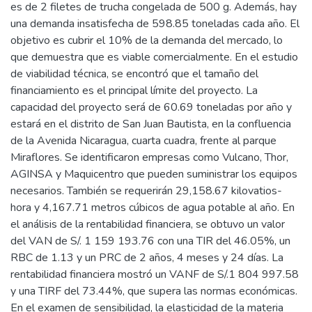
es de 2 filetes de trucha congelada de 500 g. Además, hay
una demanda insatisfecha de 598.85 toneladas cada año. El
objetivo es cubrir el 10% de la demanda del mercado, lo
que demuestra que es viable comercialmente. En el estudio
de viabilidad técnica, se encontró que el tamaño del
financiamiento es el principal límite del proyecto. La
capacidad del proyecto será de 60.69 toneladas por año y
estará en el distrito de San Juan Bautista, en la confluencia
de la Avenida Nicaragua, cuarta cuadra, frente al parque
Miraflores. Se identificaron empresas como Vulcano, Thor,
AGINSA y Maquicentro que pueden suministrar los equipos
necesarios. También se requerirán 29,158.67 kilovatios-
hora y 4,167.71 metros cúbicos de agua potable al año. En
el análisis de la rentabilidad financiera, se obtuvo un valor
del VAN de S/. 1 159 193.76 con una TIR del 46.05%, un
RBC de 1.13 y un PRC de 2 años, 4 meses y 24 días. La
rentabilidad financiera mostró un VANF de S/.1 804 997.58
y una TIRF del 73.44%, que supera las normas económicas.
En el examen de sensibilidad, la elasticidad de la materia