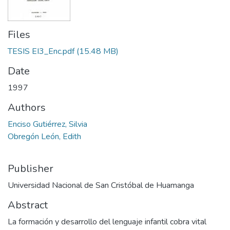
Files
TESIS EI3_Enc.pdf
(15.48 MB)
Date
1997
Authors
Enciso Gutiérrez, Silvia
Obregón León, Edith
Publisher
Universidad Nacional de San Cristóbal de Huamanga
Abstract
La formación y desarrollo del lenguaje infantil cobra vital