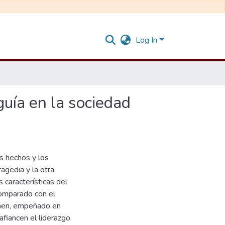
Log In
guía en la sociedad
os hechos y los
agedia y la otra
 características del
comparado con el
imen, empeñado en
afiancen el liderazgo