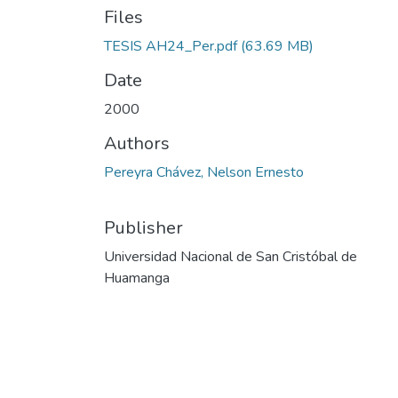
Files
TESIS AH24_Per.pdf
(63.69 MB)
Date
2000
Authors
Pereyra Chávez, Nelson Ernesto
Publisher
Universidad Nacional de San Cristóbal de
Huamanga