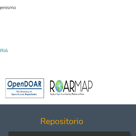
igenismo
RIA
Repositorio
Políticas