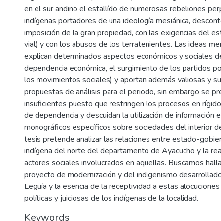
en el sur andino el estallído de numerosas rebeliones pe
indígenas portadores de una ideología mesiánica, descont
imposición de la gran propiedad, con las exigencias del es
vial) y con los abusos de los terratenientes. Las ideas me
explican determinados aspectos económicos y sociales de
dependencia económica, el surgimiento de los partidos po
los movimientos sociales) y aportan además valiosas y s
propuestas de análisis para el periodo, sin embargo se 
insuficientes puesto que restringen los procesos en rígid
de dependencia y descuidan la utilización de información e
monográficos específicos sobre sociedades del interior de
tesis pretende analizar las relaciones entre estado-gobier
indígena del norte del departamento de Ayacucho y la re
actores sociales involucrados en aquellas. Buscamos hallar
proyecto de modernización y del indigenismo desarrollado
Leguía y la esencia de la receptividad a estas alocuciones
políticas y juiciosas de los indígenas de la localidad.
Keywords