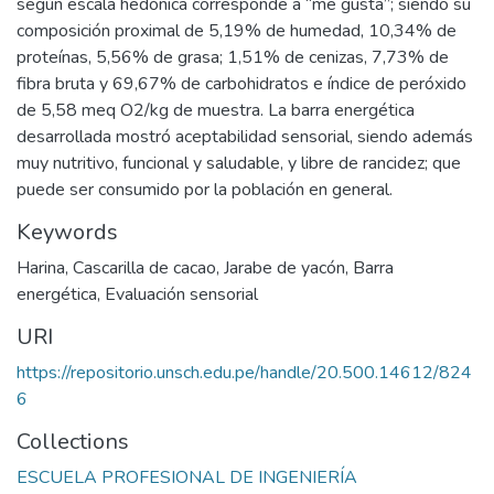
según escala hedónica corresponde a “me gusta”; siendo su
composición proximal de 5,19% de humedad, 10,34% de
proteínas, 5,56% de grasa; 1,51% de cenizas, 7,73% de
fibra bruta y 69,67% de carbohidratos e índice de peróxido
de 5,58 meq O2/kg de muestra. La barra energética
desarrollada mostró aceptabilidad sensorial, siendo además
muy nutritivo, funcional y saludable, y libre de rancidez; que
puede ser consumido por la población en general.
Keywords
Harina
,
Cascarilla de cacao
,
Jarabe de yacón
,
Barra
energética
,
Evaluación sensorial
URI
https://repositorio.unsch.edu.pe/handle/20.500.14612/824
6
Collections
ESCUELA PROFESIONAL DE INGENIERÍA