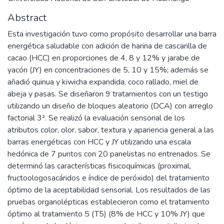
Abstract
Esta investigación tuvo como propósito desarrollar una barra
energética saludable con adición de harina de cascarilla de
cacao (HCC) en proporciones de 4, 8 y 12% y jarabe de
yacón (JY) en concentraciones de 5, 10 y 15%; además se
añadió quinua y kiwicha expandida, coco rallado, miel de
abeja y pasas. Se diseñaron 9 tratamientos con un testigo
utilizando un diseño de bloques aleatorio (DCA) con arreglo
factorial 3². Se realizó la evaluación sensorial de los
atributos color, olor, sabor, textura y apariencia general a las
barras energéticas con HCC y JY utilizando una escala
hedónica de 7 puntos con 20 panelistas no entrenados. Se
determinó las características fisicoquímicas (proximal,
fructoologosacáridos e índice de peróxido) del tratamiento
óptimo de la aceptabilidad sensorial. Los resultados de las
pruebas organolépticas establecieron como el tratamiento
óptimo al tratamiento 5 (T5) (8% de HCC y 10% JY) que