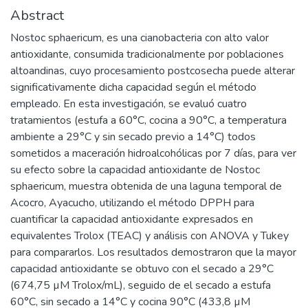
Abstract
Nostoc sphaericum, es una cianobacteria con alto valor
antioxidante, consumida tradicionalmente por poblaciones
altoandinas, cuyo procesamiento postcosecha puede alterar
significativamente dicha capacidad según el método
empleado. En esta investigación, se evaluó cuatro
tratamientos (estufa a 60°C, cocina a 90°C, a temperatura
ambiente a 29°C y sin secado previo a 14°C) todos
sometidos a maceración hidroalcohólicas por 7 días, para ver
su efecto sobre la capacidad antioxidante de Nostoc
sphaericum, muestra obtenida de una laguna temporal de
Acocro, Ayacucho, utilizando el método DPPH para
cuantificar la capacidad antioxidante expresados en
equivalentes Trolox (TEAC) y análisis con ANOVA y Tukey
para compararlos. Los resultados demostraron que la mayor
capacidad antioxidante se obtuvo con el secado a 29°C
(674,75 µM Trolox/mL), seguido de el secado a estufa
60°C, sin secado a 14°C y cocina 90°C (433,8 µM