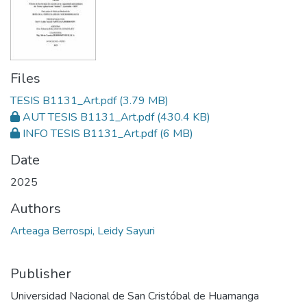
Files
TESIS B1131_Art.pdf
(3.79 MB)
AUT TESIS B1131_Art.pdf
(430.4 KB)
INFO TESIS B1131_Art.pdf
(6 MB)
Date
2025
Authors
Arteaga Berrospi, Leidy Sayuri
Publisher
Universidad Nacional de San Cristóbal de Huamanga