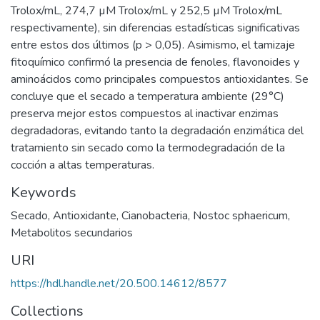
Trolox/mL, 274,7 µM Trolox/mL y 252,5 µM Trolox/mL
respectivamente), sin diferencias estadísticas significativas
entre estos dos últimos (p > 0,05). Asimismo, el tamizaje
fitoquímico confirmó la presencia de fenoles, flavonoides y
aminoácidos como principales compuestos antioxidantes. Se
concluye que el secado a temperatura ambiente (29°C)
preserva mejor estos compuestos al inactivar enzimas
degradadoras, evitando tanto la degradación enzimática del
tratamiento sin secado como la termodegradación de la
cocción a altas temperaturas.
Keywords
Secado
,
Antioxidante
,
Cianobacteria
,
Nostoc sphaericum
,
Metabolitos secundarios
URI
https://hdl.handle.net/20.500.14612/8577
Collections