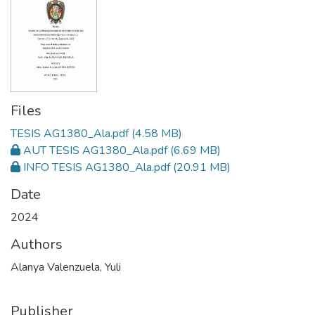
Files
TESIS AG1380_Ala.pdf
(4.58 MB)
AUT TESIS AG1380_Ala.pdf
(6.69 MB)
INFO TESIS AG1380_Ala.pdf
(20.91 MB)
Date
2024
Authors
Alanya Valenzuela, Yuli
Publisher