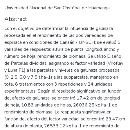
Universidad Nacional de San Cristóbal de Huamanga
Abstract
Con el objetivo de determinar la influencia de gallinaza
procesada en el rendimiento de las dos variedades de
espinaca en condiciones de Canaán - UNSCH; se evaluó 5
variables de respuesta: altura de planta, longitud, ancho y
número de hoja, rendimiento de biomasa. Se utilizó Diseño
de Parcelas divididas, asignando el factor variedad (Viroflay
y Luna F1) a las parcelas y niveles de gallinaza procesada
(0, 2.5, 5.0 y 7.5 t.ha-1) a las subparcelas, manejando en
total 8 tratamientos con 3 repeticiones y 24 unidades
experimentales. Según el resultado significativo en función
del efecto de gallinaza, se encontró 17.42 cm de longitud
de hoja, 10.83 unidades de hojas, 26036.25 kg.ha-1 de
rendimiento de biomasa. La respuesta significativa en
función del efecto del factor variedad, se encontró 29.47 cm
de altura de planta, 26533.12 kg.ha-1 de rendimiento de