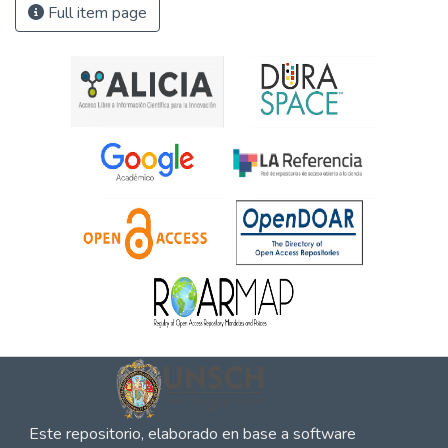
Full item page
Este repositorio, elaborado en base a software