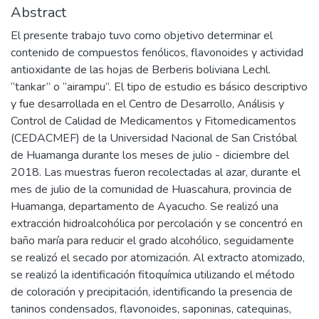
Abstract
El presente trabajo tuvo como objetivo determinar el
contenido de compuestos fenólicos, flavonoides y actividad
antioxidante de las hojas de Berberis boliviana Lechl.
“tankar” o “airampu”. El tipo de estudio es básico descriptivo
y fue desarrollada en el Centro de Desarrollo, Análisis y
Control de Calidad de Medicamentos y Fitomedicamentos
(CEDACMEF) de la Universidad Nacional de San Cristóbal
de Huamanga durante los meses de julio - diciembre del
2018. Las muestras fueron recolectadas al azar, durante el
mes de julio de la comunidad de Huascahura, provincia de
Huamanga, departamento de Ayacucho. Se realizó una
extracción hidroalcohólica por percolación y se concentró en
baño maría para reducir el grado alcohólico, seguidamente
se realizó el secado por atomización. Al extracto atomizado,
se realizó la identificación fitoquímica utilizando el método
de coloración y precipitación, identificando la presencia de
taninos condensados, flavonoides, saponinas, catequinas,