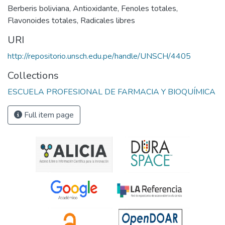
Berberis boliviana
,
Antioxidante
,
Fenoles totales
,
Flavonoides totales
,
Radicales libres
URI
http://repositorio.unsch.edu.pe/handle/UNSCH/4405
Collections
ESCUELA PROFESIONAL DE FARMACIA Y BIOQUÍMICA
Full item page