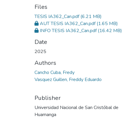
Files
TESIS IA362_Can.pdf
(6.21 MB)
AUT TESIS IA362_Can.pdf
(1.65 MB)
INFO TESIS IA362_Can.pdf
(16.42 MB)
Date
2025
Authors
Cancho Cuba, Fredy
Vasquez Guillen, Freddy Eduardo
Publisher
Universidad Nacional de San Cristóbal de
Huamanga