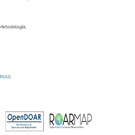
Metodología
,
RIAS