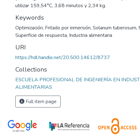
utilizar 159,54°C, 3,68 minutos y 2,34 kg.
Keywords
Optimización
,
Fritado por inmersión
,
Solanum tuberosum
,
Superficie de respuesta
,
Industria alimentaria
URI
https://hdl.handle.net/20.500.14612/8737
Collections
ESCUELA PROFESIONAL DE INGENIERÍA EN INDUST
ALIMENTARIAS
Full item page