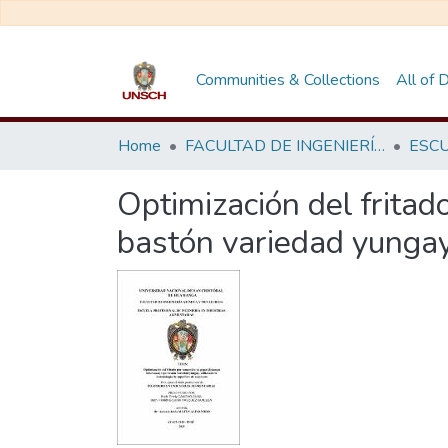
Communities & Collections
All of
Home
FACULTAD DE INGENIERÍA QUÍMICA Y METALURGIA
Optimización del frita
bastón variedad yungay,