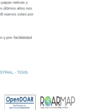
 papas nativas y
os últimos años nos
,88 nuevos soles por
n y pre-factibilidad
TRIAL - TESIS