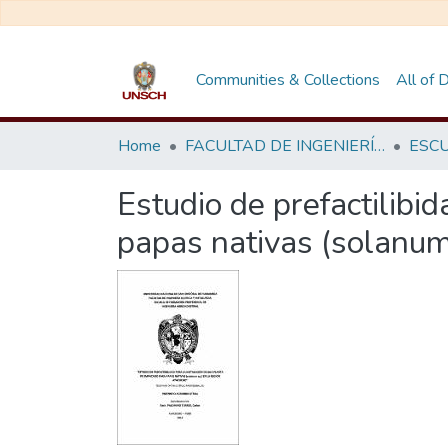
Communities & Collections
All of
Home
FACULTAD DE INGENIERÍA QUÍMICA Y METALURGIA
Estudio de prefactilibi
papas nativas (solanum