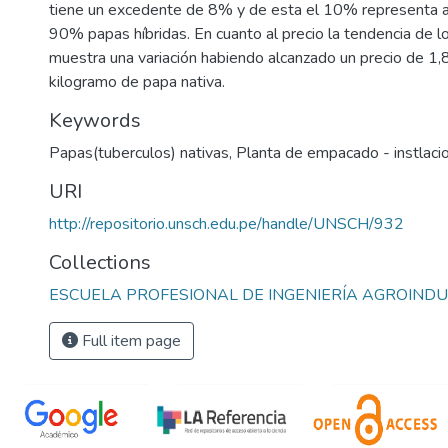
tiene un excedente de 8% y de esta el 10% representa a
90% papas híbridas. En cuanto al precio la tendencia de l
muestra una variación habiendo alcanzado un precio de 1
kilogramo de papa nativa.
Keywords
Papas(tuberculos) nativas
,
Planta de empacado - instlacio
URI
http://repositorio.unsch.edu.pe/handle/UNSCH/932
Collections
ESCUELA PROFESIONAL DE INGENIERÍA AGROINDUS
Full item page