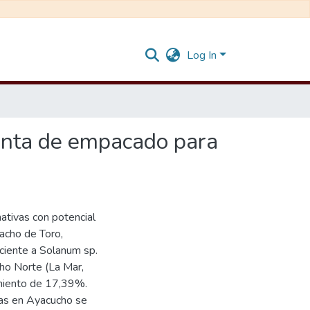
Log In
planta de empacado para
ativas con potencial
Cacho de Toro,
ciente a Solanum sp.
cho Norte (La Mar,
miento de 17,39%.
vas en Ayacucho se