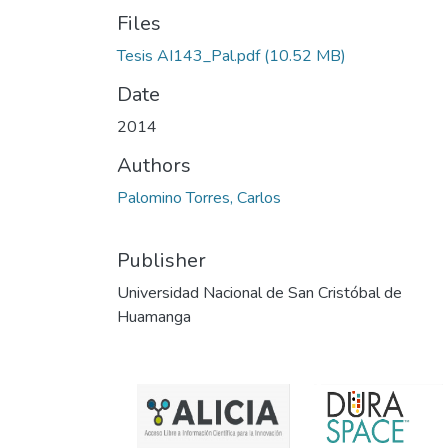
Files
Tesis AI143_Pal.pdf
(10.52 MB)
Date
2014
Authors
Palomino Torres, Carlos
Publisher
Universidad Nacional de San Cristóbal de
Huamanga