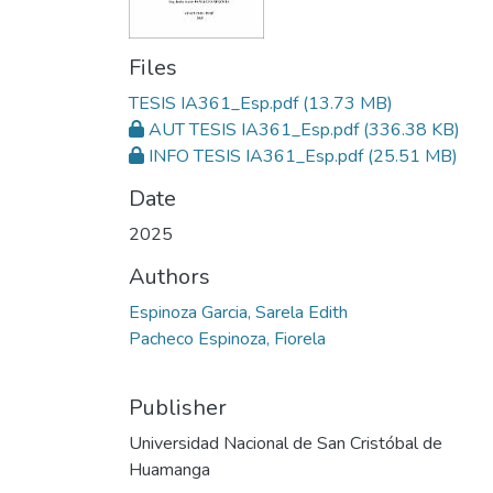
Files
TESIS IA361_Esp.pdf
(13.73 MB)
AUT TESIS IA361_Esp.pdf
(336.38 KB)
INFO TESIS IA361_Esp.pdf
(25.51 MB)
Date
2025
Authors
Espinoza Garcia, Sarela Edith
Pacheco Espinoza, Fiorela
Publisher
Universidad Nacional de San Cristóbal de
Huamanga