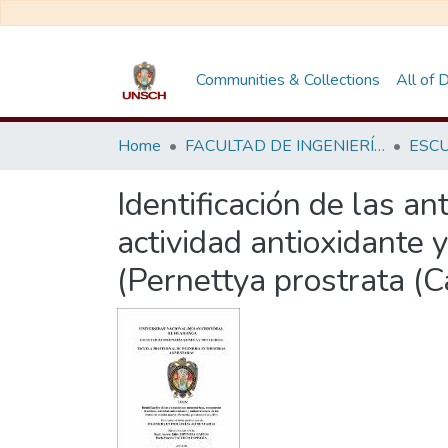
Communities & Collections
All of
Home
FACULTAD DE INGENIERÍA QUÍMICA Y METALURGIA
Identificación de las a
actividad antioxidante 
(Pernettya prostrata (C