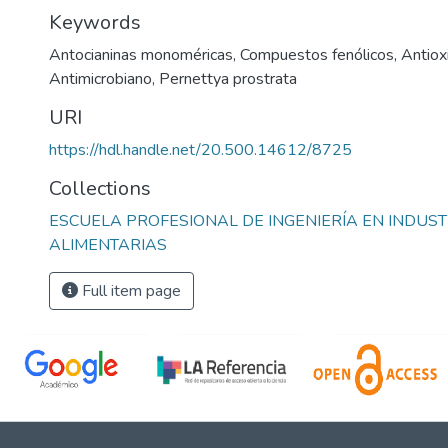
Keywords
Antocianinas monoméricas
,
Compuestos fenólicos
,
Antiox
Antimicrobiano
,
Pernettya prostrata
URI
https://hdl.handle.net/20.500.14612/8725
Collections
ESCUELA PROFESIONAL DE INGENIERÍA EN INDUST
ALIMENTARIAS
Full item page