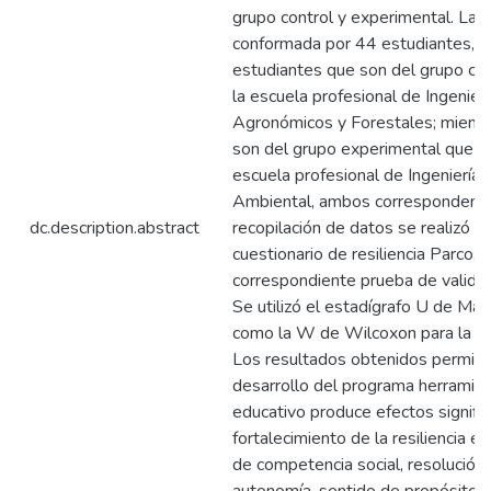
grupo control y experimental. La 
conformada por 44 estudiantes, d
estudiantes que son del grupo co
la escuela profesional de Ingenie
Agronómicos y Forestales; mientra
son del grupo experimental que p
escuela profesional de Ingeniería 
Ambiental, ambos corresponden al 
dc.description.abstract
recopilación de datos se realizó a 
cuestionario de resiliencia Parco, c
correspondiente prueba de validez 
Se utilizó el estadígrafo U de Man
como la W de Wilcoxon para la pr
Los resultados obtenidos permiten
desarrollo del programa herramien
educativo produce efectos signific
fortalecimiento de la resiliencia e
de competencia social, resolución