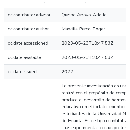
dc.contributor.advisor
Quispe Arroyo, Adolfo
dc.contributor.author
Mancilla Parco, Roger
dc.date.accessioned
2023-05-23T18:47:53Z
dc.date.available
2023-05-23T18:47:53Z
dc.date.issued
2022
La presente investigación es una
realizó con el propósito de compr
produce el desarrollo de herramie
educativo en el fortalecimiento de 
estudiantes de la Universidad Na
de Huanta. Es de tipo cuantitativo
cuasiexperimental, con un pretest