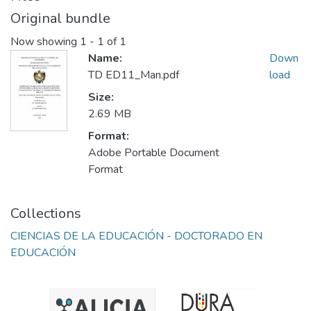
Original bundle
Now showing
1 - 1 of 1
Name:
Down
TD ED11_Man.pdf
load
Size:
2.69 MB
Format:
Adobe Portable Document
Format
Collections
CIENCIAS DE LA EDUCACIÓN - DOCTORADO EN
EDUCACIÓN