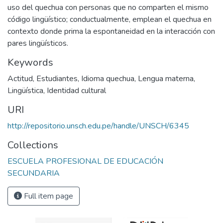
uso del quechua con personas que no comparten el mismo
código lingüístico; conductualmente, emplean el quechua en
contexto donde prima la espontaneidad en la interacción con
pares lingüísticos.
Keywords
Actitud
,
Estudiantes
,
Idioma quechua
,
Lengua materna
,
Lingüística
,
Identidad cultural
URI
http://repositorio.unsch.edu.pe/handle/UNSCH/6345
Collections
ESCUELA PROFESIONAL DE EDUCACIÓN
SECUNDARIA
Full item page