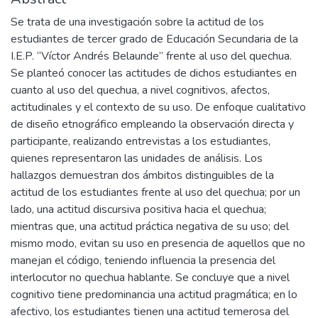
Se trata de una investigación sobre la actitud de los
estudiantes de tercer grado de Educación Secundaria de la
I.E.P. “Víctor Andrés Belaunde” frente al uso del quechua.
Se planteó conocer las actitudes de dichos estudiantes en
cuanto al uso del quechua, a nivel cognitivos, afectos,
actitudinales y el contexto de su uso. De enfoque cualitativo
de diseño etnográfico empleando la observación directa y
participante, realizando entrevistas a los estudiantes,
quienes representaron las unidades de análisis. Los
hallazgos demuestran dos ámbitos distinguibles de la
actitud de los estudiantes frente al uso del quechua; por un
lado, una actitud discursiva positiva hacia el quechua;
mientras que, una actitud práctica negativa de su uso; del
mismo modo, evitan su uso en presencia de aquellos que no
manejan el código, teniendo influencia la presencia del
interlocutor no quechua hablante. Se concluye que a nivel
cognitivo tiene predominancia una actitud pragmática; en lo
afectivo, los estudiantes tienen una actitud temerosa del