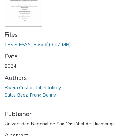
Files
TESIS ES99_Riv.pdf
(3.47 MB)
Date
2024
Authors
Rivera Cristan, Johel Johrdy
Sulca Baez, Frank Danny
Publisher
Universidad Nacional de San Cristóbal de Huamanga
Abstract