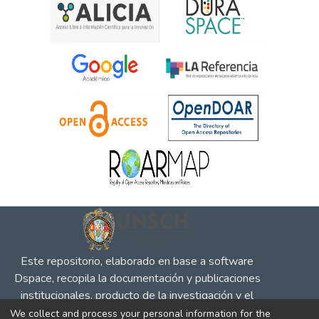
Este repositorio, elaborado en base a software
Dspace, recopila la documentación y publicaciones
institucionales, producto de la investigación y el
desempeño en defensa de la competencia, la
We collect and process your personal information for the