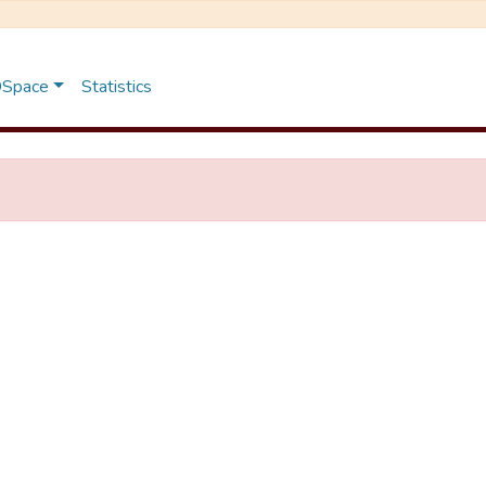
 DSpace
Statistics