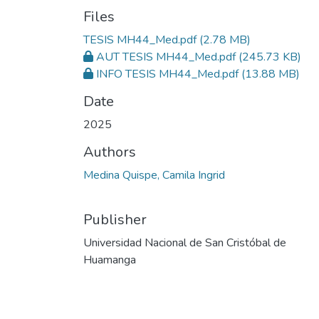
Files
TESIS MH44_Med.pdf
(2.78 MB)
AUT TESIS MH44_Med.pdf
(245.73 KB)
INFO TESIS MH44_Med.pdf
(13.88 MB)
Date
2025
Authors
Medina Quispe, Camila Ingrid
Publisher
Universidad Nacional de San Cristóbal de
Huamanga