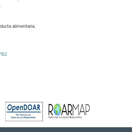
.
ducta alimentaria
,
7782