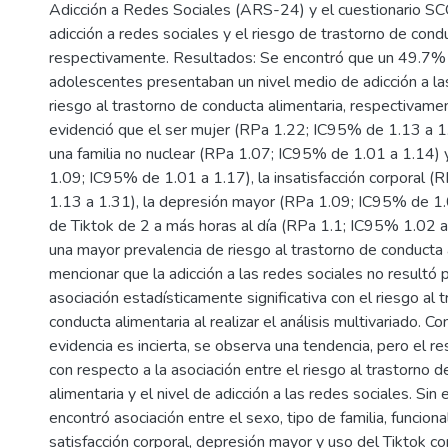
Adicción a Redes Sociales (ARS-24) y el cuestionario SCO
adicción a redes sociales y el riesgo de trastorno de cond
respectivamente. Resultados: Se encontró que un 49.7
adolescentes presentaban un nivel medio de adicción a la
riesgo al trastorno de conducta alimentaria, respectivame
evidenció que el ser mujer (RPa 1.22; IC95% de 1.13 a 1
una familia no nuclear (RPa 1.07; IC95% de 1.01 a 1.14) y
1.09; IC95% de 1.01 a 1.17), la insatisfacción corporal 
1.13 a 1.31), la depresión mayor (RPa 1.09; IC95% de 1.
de Tiktok de 2 a más horas al día (RPa 1.1; IC95% 1.02 a
una mayor prevalencia de riesgo al trastorno de conducta 
mencionar que la adicción a las redes sociales no resultó
asociación estadísticamente significativa con el riesgo al 
conducta alimentaria al realizar el análisis multivariado. Co
evidencia es incierta, se observa una tendencia, pero el r
con respecto a la asociación entre el riesgo al trastorno 
alimentaria y el nivel de adicción a las redes sociales. Sin
encontró asociación entre el sexo, tipo de familia, funcional
satisfacción corporal, depresión mayor y uso del Tiktok c