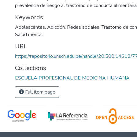
prevalencia de riesgo al trastorno de conducta alimentaria
Keywords
Adolescentes
,
Adicción
,
Redes sociales
,
Trastorno de con
Salud mental
URI
https://repositorio.unsch.edu.pe/handle/20.500.14612/
Collections
ESCUELA PROFESIONAL DE MEDICINA HUMANA
Full item page