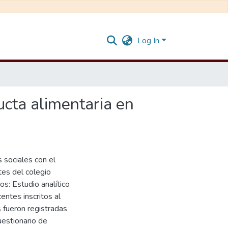
Log In
ucta alimentaria en
s sociales con el
tes del colegio
s: Estudio analítico
ntes inscritos al
 fueron registradas
uestionario de