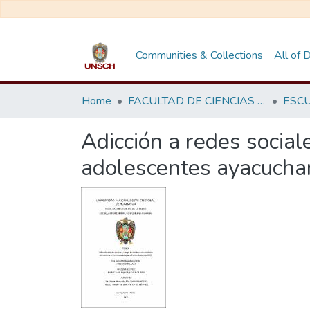
Communities & Collections
All of
Home
FACULTAD DE CIENCIAS DE LA SALUD
Adicción a redes social
adolescentes ayacucha