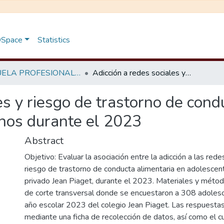
 DSpace
Statistics
ESCUELA PROFESIONAL DE MEDICINA HUMANA
Adicción a redes sociales y riesgo de trastorno de conducta alimentaria en adolescentes ayacuchanos durante el 2023
es y riesgo de trastorno de cond
nos durante el 2023
Abstract
Objetivo: Evaluar la asociación entre la adicción a las rede
riesgo de trastorno de conducta alimentaria en adolescen
privado Jean Piaget, durante el 2023. Materiales y método
de corte transversal donde se encuestaron a 308 adolesce
año escolar 2023 del colegio Jean Piaget. Las respuestas
mediante una ficha de recolección de datos, así como el c