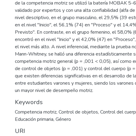
de la competencia motriz se utilizó la batería MOBAK 5-6
validado por expertos y con una alta confiabilidad (alfa d
nivel descriptivo, en el grupo masculino, el 29,5% (39 est
en el nivel "Inicio", el 56,1% (74) en "Proceso" y el 14,4
Previsto". En contraste, en el grupo femenino, el 58,0% 
encontró en el nivel "Inicio" y el 42,0% (47) en "Proceso",
el nivel más alto. A nivel inferencial, mediante la prueba 
Mann-Whitney, se halló una diferencia estadísticamente sig
competencia motriz general (p = ,001 < 0,05), así como e
de control de objetos (p = ,001) y control del cuerpo (p =
que existen diferencias significativas en el desarrollo de 
entre estudiantes varones y mujeres, siendo los varones
un mayor nivel de desempeño motriz.
Keywords
Competencia motriz
,
Control de objetos
,
Control del cuer
Educación primaria
,
Género
URI