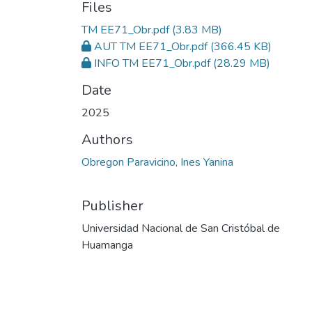
Files
TM EE71_Obr.pdf
(3.83 MB)
AUT TM EE71_Obr.pdf
(366.45 KB)
INFO TM EE71_Obr.pdf
(28.29 MB)
Date
2025
Authors
Obregon Paravicino, Ines Yanina
Publisher
Universidad Nacional de San Cristóbal de
Huamanga