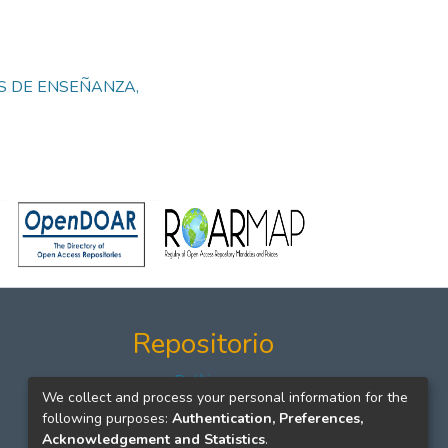
AS DE ENSEÑANZA,
Repositorio
Políticas
We collect and process your personal information for the
Formatos
following purposes:
Authentication, Preferences,
Manuales
Acknowledgement and Statistics
.