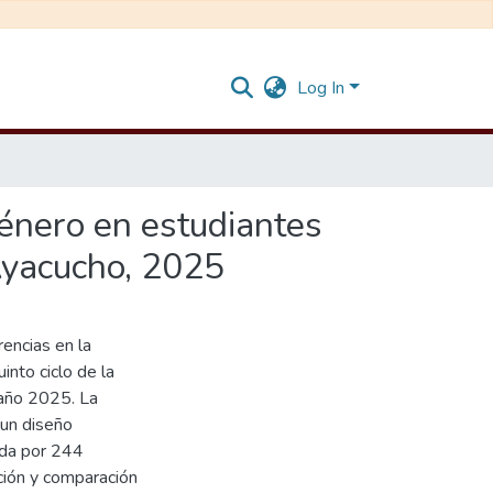
Log In
énero en estudiantes
 Ayacucho, 2025
encias en la
nto ciclo de la
 año 2025. La
 un diseño
ada por 244
ción y comparación