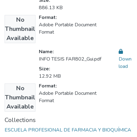
Size:
886.13 KB
Format:
No
Adobe Portable Document
Thumbnail
Format
Available
Name:
INFO TESIS FAR802_Gui.pdf
Down
load
Size:
12.92 MB
Format:
No
Adobe Portable Document
Thumbnail
Format
Available
Collections
ESCUELA PROFESIONAL DE FARMACIA Y BIOQUÍMICA