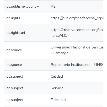
dc.publisher.country
PE
dc.rights
https://purl.org/coar/access_right/
https://creativecommons.org/lice
dc.rights.uri
nc-sa/4.0/
Universidad Nacional de San Crist
dc.source
Huamanga
dc.source
Repositorio Institucional - UNSC
dc.subject
Calidad
dc.subject
Servicio
dc.subject
Fidelidad