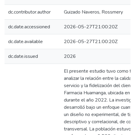
dc.contributor.author
Guizado Naveros, Rossmery
dc.date.accessioned
2026-05-27T21:00:20Z
dc.date.available
2026-05-27T21:00:20Z
dc.date.issued
2026
El presente estudio tuvo como fin
analizar la relación entre la calidad
servicio y la fidelización del cliente
Farmacia Huamanga, ubicada en A
durante el año 2022. La investiga
desarrolló bajo un enfoque cuantit
un diseño no experimental, de tip
descriptivo y correlacional, de cor
transversal. La población estuvo