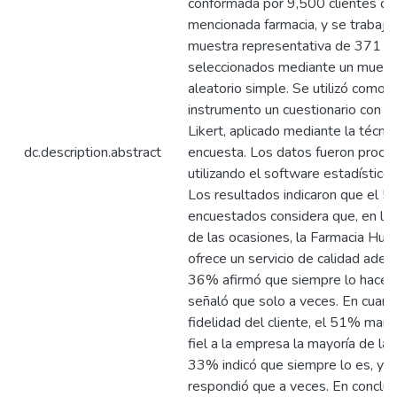
conformada por 9,500 clientes de
mencionada farmacia, y se trabajó
muestra representativa de 371 cl
seleccionados mediante un muest
aleatorio simple. Se utilizó como
instrumento un cuestionario con es
Likert, aplicado mediante la técni
dc.description.abstract
encuesta. Los datos fueron proc
utilizando el software estadístico
Los resultados indicaron que el 
encuestados considera que, en la
de las ocasiones, la Farmacia Hu
ofrece un servicio de calidad adec
36% afirmó que siempre lo hace,
señaló que solo a veces. En cuanto
fidelidad del cliente, el 51% mani
fiel a la empresa la mayoría de las
33% indicó que siempre lo es, y 
respondió que a veces. En conclus