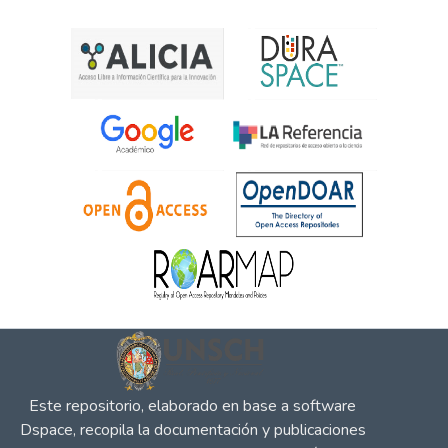
Este repositorio, elaborado en base a software
Dspace, recopila la documentación y publicaciones