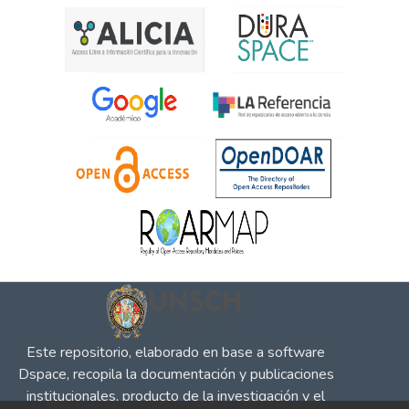
Este repositorio, elaborado en base a software
Dspace, recopila la documentación y publicaciones
institucionales, producto de la investigación y el