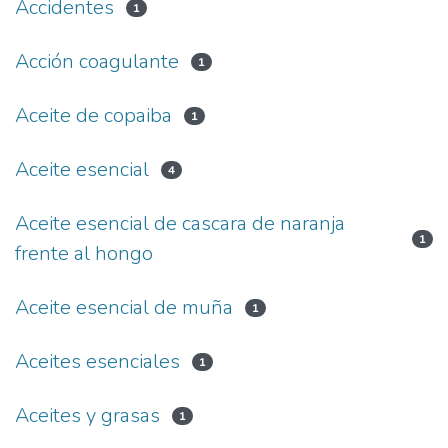
Accidentes
1
Acción coagulante
1
Aceite de copaiba
1
Aceite esencial
4
Aceite esencial de cascara de naranja
1
frente al hongo
Aceite esencial de muña
1
Aceites esenciales
1
Aceites y grasas
1