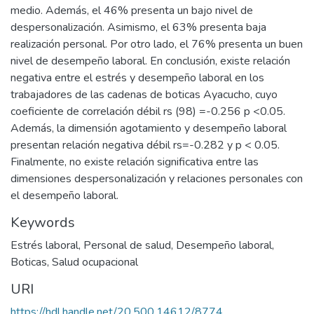
medio. Además, el 46% presenta un bajo nivel de
despersonalización. Asimismo, el 63% presenta baja
realización personal. Por otro lado, el 76% presenta un buen
nivel de desempeño laboral. En conclusión, existe relación
negativa entre el estrés y desempeño laboral en los
trabajadores de las cadenas de boticas Ayacucho, cuyo
coeficiente de correlación débil rs (98) =-0.256 p <0.05.
Además, la dimensión agotamiento y desempeño laboral
presentan relación negativa débil rs=-0.282 y p < 0.05.
Finalmente, no existe relación significativa entre las
dimensiones despersonalización y relaciones personales con
el desempeño laboral.
Keywords
Estrés laboral
,
Personal de salud
,
Desempeño laboral
,
Boticas
,
Salud ocupacional
URI
https://hdl.handle.net/20.500.14612/8774