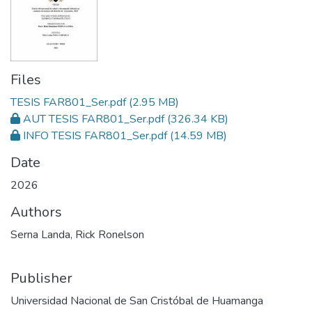
Files
TESIS FAR801_Ser.pdf
(2.95 MB)
AUT TESIS FAR801_Ser.pdf
(326.34 KB)
INFO TESIS FAR801_Ser.pdf
(14.59 MB)
Date
2026
Authors
Serna Landa, Rick Ronelson
Publisher
Universidad Nacional de San Cristóbal de Huamanga