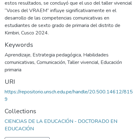
estos resultados, se concluyó que el uso del taller vivencial
“Voces del VRAEM” influye significativamente en el
desarrollo de las competencias comunicativas en
estudiantes de sexto grado de primaria del distrito de
Kimbiri, Cusco 2024.
Keywords
Aprendizaje
,
Estrategia pedagógica
,
Habilidades
comunicativas
,
Comunicación
,
Taller vivencial
,
Educación
primaria
URI
https://repositorio.unsch.edu.pe/handle/20.500.14612/815
9
Collections
CIENCIAS DE LA EDUCACIÓN - DOCTORADO EN
EDUCACIÓN