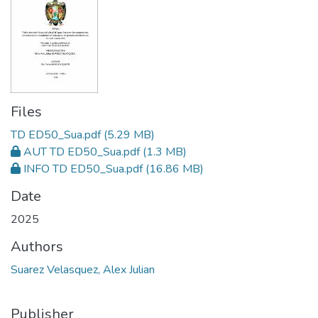
Files
TD ED50_Sua.pdf
(5.29 MB)
AUT TD ED50_Sua.pdf
(1.3 MB)
INFO TD ED50_Sua.pdf
(16.86 MB)
Date
2025
Authors
Suarez Velasquez, Alex Julian
Publisher