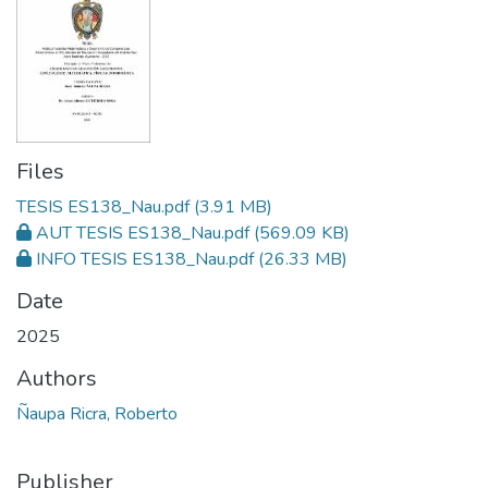
Files
TESIS ES138_Nau.pdf
(3.91 MB)
AUT TESIS ES138_Nau.pdf
(569.09 KB)
INFO TESIS ES138_Nau.pdf
(26.33 MB)
Date
2025
Authors
Ñaupa Ricra, Roberto
Publisher