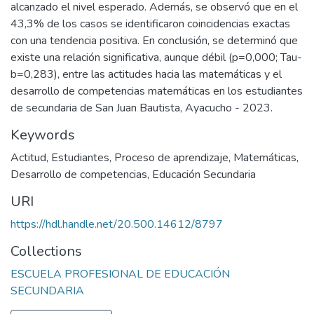
alcanzado el nivel esperado. Además, se observó que en el
43,3% de los casos se identificaron coincidencias exactas
con una tendencia positiva. En conclusión, se determinó que
existe una relación significativa, aunque débil (p=0,000; Tau-
b=0,283), entre las actitudes hacia las matemáticas y el
desarrollo de competencias matemáticas en los estudiantes
de secundaria de San Juan Bautista, Ayacucho - 2023.
Keywords
Actitud
,
Estudiantes
,
Proceso de aprendizaje
,
Matemáticas
,
Desarrollo de competencias
,
Educación Secundaria
URI
https://hdl.handle.net/20.500.14612/8797
Collections
ESCUELA PROFESIONAL DE EDUCACIÓN
SECUNDARIA