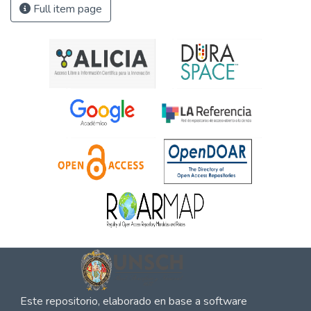
Full item page
Este repositorio, elaborado en base a software