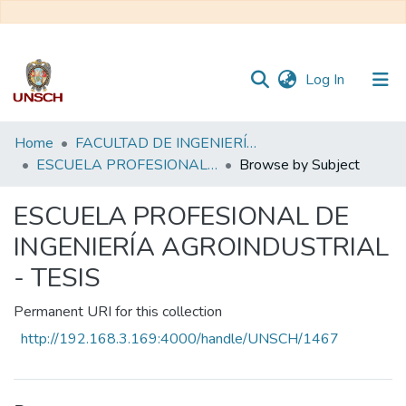
(current)
Log In
Communities
Home
FACULTAD DE INGENIERÍA QUÍMICA Y METALURGIA
&
ESCUELA PROFESIONAL DE INGENIERÍA AGROINDUSTRIAL - TESIS
Browse by Subject
Collections
ESCUELA PROFESIONAL DE
All of DSpace
INGENIERÍA AGROINDUSTRIAL
- TESIS
Permanent URI for this collection
http://192.168.3.169:4000/handle/UNSCH/1467