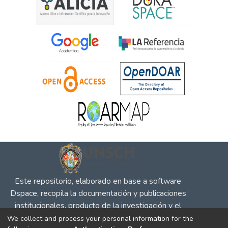
Este repositorio, elaborado en base a software
Dspace, recopila la documentación y publicaciones
institucionales, producto de la investigación y el
desempeño en defensa de la competencia, la
We collect and process your personal information for the